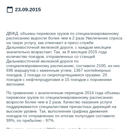
23.09.2015
ДВЖД: объемы перевозок грузов по специализированному
расписанию выросли более чем в 2 раза Увеличение спроса
на такую услугу, как отмечают в пресс-службе
Дальневосточной железной дороги, с каждым месяцем
значительно возрастает. Так, за 8 месяцев 2015 года
количество поездов, отправленных со станций
Дальневосточной железной дороги по
специализированному расписанию, составило 2100, из них
696 маршрутов с каменным углем, 1367 контейнерных
поездов, 2 поезда со скоропортящимися грузами, 20
поездов с нефтепродуктами и 15 поездов с порожними
вагонами.
По сравнению с аналогичным периодом 2014 года объемы
перевозок грузов по специализированному расписанию
возросли более чем в 2 раза. Качество оказания услуги
поддерживается специалистами причастных дирекций на
высоком уровне. Так, выполнение графика движения
поездов по отправлению по итогам полугодия составило
99%, по прибытию - 97%.