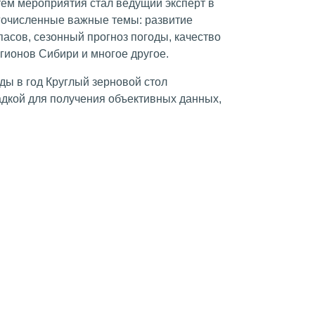
тем мероприятия стал ведущий эксперт в
гочисленные важные темы: развитие
асов, сезонный прогноз погоды, качество
егионов Сибири и многое другое.
ы в год Круглый зерновой стол
дкой для получения объективных данных,