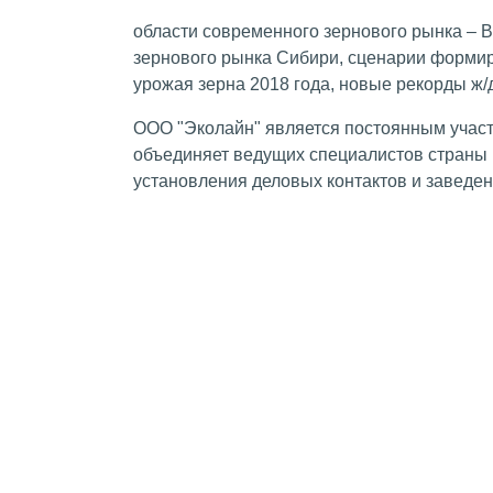
области современного зернового рынка – 
зернового рынка Сибири, сценарии формиро
урожая зерна 2018 года, новые рекорды ж/
ООО "Эколайн" является постоянным участ
объединяет ведущих специалистов страны 
установления деловых контактов и заведе