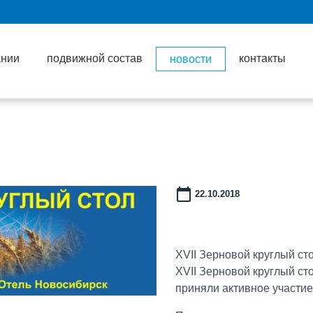
ании
подвижной состав
контакты
новости
22.10.2018
XVII Зерновой круглый ст
XVII Зерновой круглый ст
приняли активное участие