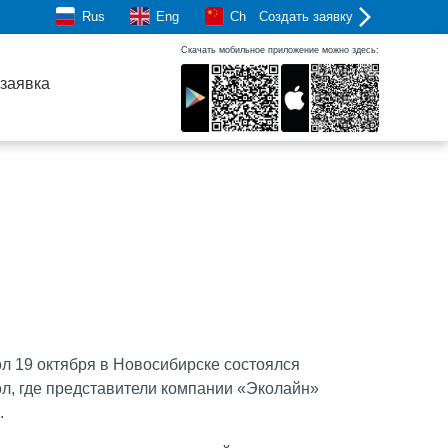
Rus
Eng
Ch
Создать заявку
Скачать мобильное приложение можно здесь:
заявка
ол 19 октября в Новосибирске состоялся
ол, где представители компании «Эколайн»
.