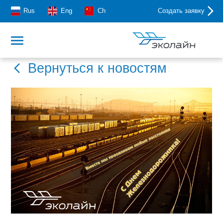
Rus
Eng
Ch
Создать заявку
Вернуться к новостям