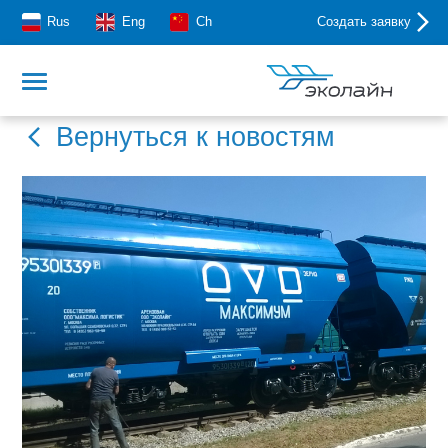
Rus
Eng
Ch
Создать заявку
Вернуться к новостям