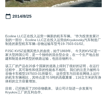
2014/8/25
Ecoline LLC正在投入运营一辆新的机车车辆。 "作为投资发展计
划的一部分，Ecoline LLC正在投入运营由Kryukovsky汽车制造厂
制造的新型机车车辆–谷物运输车型号19-7503-01/02。
PJSC KVSZ追溯其悠久的血统，始于1869年。 今天的KVSZ是一
家大型跨国公司，是一个独特的混合型企业，在一个生产地点创
建和制造各种类型的铁路运输，包括谷物料斗。
该工厂的产品在20多个国家的道路上得到了很好的证明，在运行
过程中，其可靠性和优异的性能各不相同。 我们的注意力被料斗
谷物卡车模型197503-01所吸引。 这些货车与目前在网络上运行
的机车车辆相比，其特点是70.5吨的高载重量，116立方米的车身
体积的立方容量增加。
目前，已经购买了200谷物载体。 该公司计划进一步发展与
Kryukov工厂的互利合作。