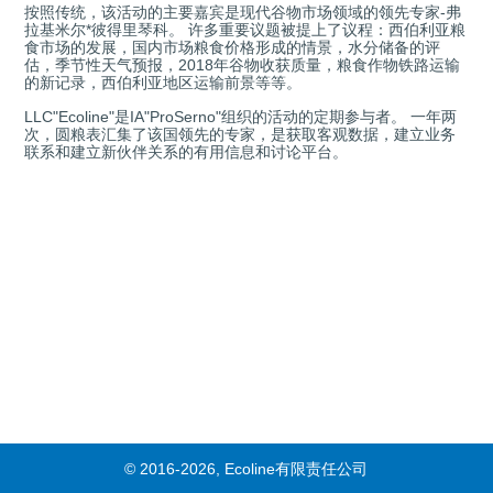
按照传统，该活动的主要嘉宾是现代谷物市场领域的领先专家-弗
拉基米尔*彼得里琴科。 许多重要议题被提上了议程：西伯利亚粮
食市场的发展，国内市场粮食价格形成的情景，水分储备的评
估，季节性天气预报，2018年谷物收获质量，粮食作物铁路运输
的新记录，西伯利亚地区运输前景等等。
LLC"Ecoline"是IA"ProSerno"组织的活动的定期参与者。 一年两
次，圆粮表汇集了该国领先的专家，是获取客观数据，建立业务
联系和建立新伙伴关系的有用信息和讨论平台。
© 2016-2026, Ecoline有限责任公司