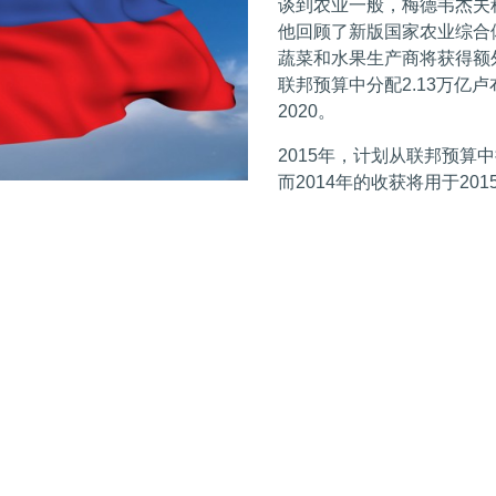
谈到农业一般，梅德韦杰夫
他回顾了新版国家农业综合
蔬菜和水果生产商将获得额
联邦预算中分配2.13万亿
2020。
2015年，计划从联邦预算
而2014年的收获将用于2