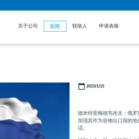
关于公司
联络人
申请表格
新闻
2015/1/15
德米特里梅德韦杰夫：俄罗
加强其作为谷物出口国的地
话。