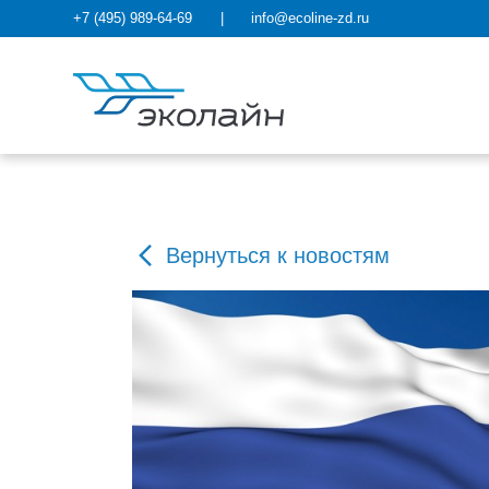
+7 (495) 989-64-69
|
info@ecoline-zd.ru
Вернуться к новостям