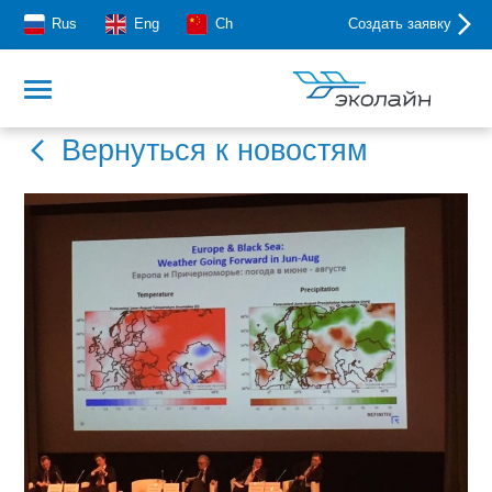
Rus
Eng
Ch
Создать заявку
Вернуться к новостям